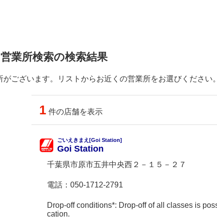
 営業所検索の検索結果
所がございます。リストからお近くの営業所をお選びください
1
件の店舗を表示
ごいえきまえ[Goi Station]
Goi Station
千葉県市原市五井中央西２－１５－２７
電話：
050-1712-2791
Drop-off conditions*: Drop-off of all classes is poss
cation.