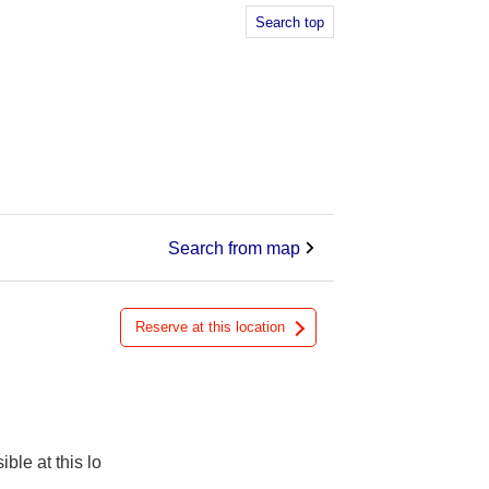
Search top
。
Search from map
Reserve at this location
ible at this lo