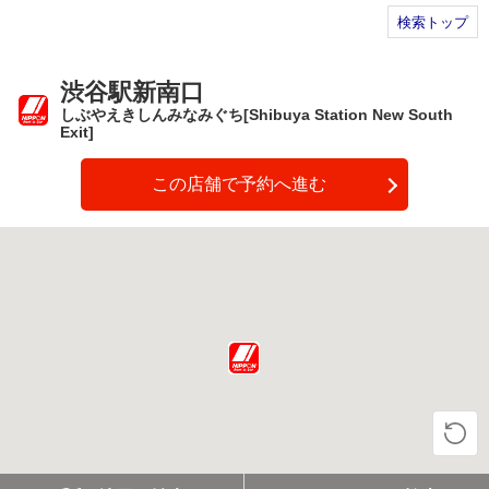
検索トップ
渋谷駅新南口
しぶやえきしんみなみぐち[Shibuya Station New South
Exit]
この店舗で予約へ進む