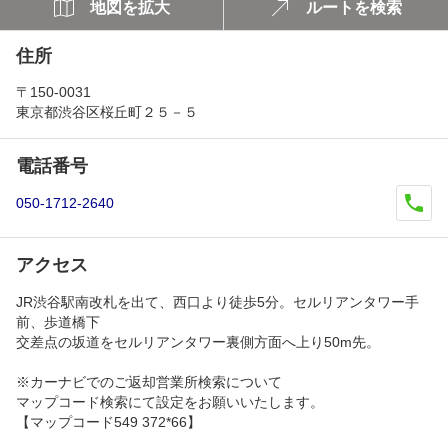
地図を拡大
ルートを検索
住所
〒150-0031
東京都渋谷区桜丘町２５－５
電話番号
050-1712-2640
アクセス
JR渋谷駅南改札を出て、西口より徒歩5分。セルリアンタワー手
前、歩道橋下
交差点の坂道をセルリアンタワー裏側方面へ上り50m先。
※カーナビでのご返却営業所検索について
マップコード検索にて設定をお願いいたします。
【マップコード549 372*66】