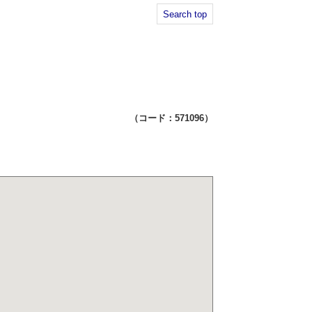
Search top
（コード：571096）