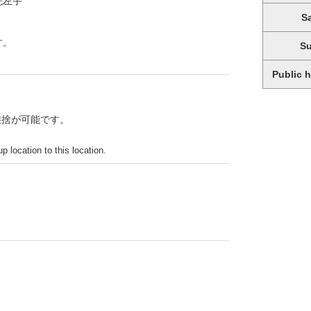
先左手
S
す。
S
Public 
乗捨が可能です。
p location to this location.