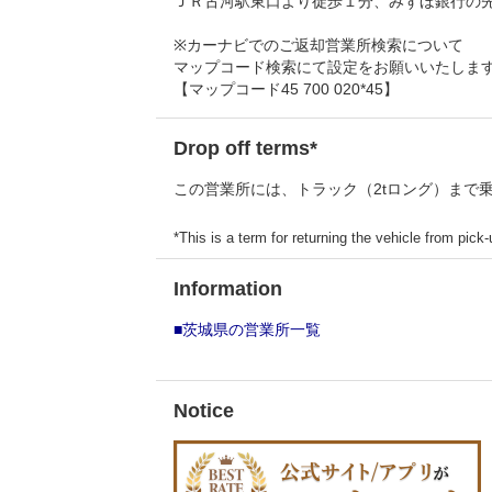
ＪＲ古河駅東口より徒歩１分、みずほ銀行の
※カーナビでのご返却営業所検索について
マップコード検索にて設定をお願いいたしま
【マップコード45 700 020*45】
Drop off terms*
この営業所には、トラック（2tロング）まで
*This is a term for returning the vehicle from pick-u
Information
■茨城県の営業所一覧
Notice