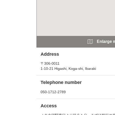
Enlarge 
Address
〒306-0011
1-10-21 Higashi, Koga-shi, Ibaraki
Telephone number
050-1712-2789
Access