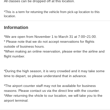
All classes can be dropped off at this location.
*This is a term for returning the vehicle from pick-up location to this
location.
Information
*We are open from November 1 to March 31 at 7:00~21:00.
* Please note that we do not accept reservations for flights
outside of business hours.
*When making an online reservation, please enter the airline and
flight number.
*During the high season, it is very crowded and it may take some
time to depart, so please understand that in advance.
*The airport counter staff may not be available for business
reasons. Please contact us via the direct line with the counter.
*After returning the vhicle to our location, we will take you to the
airport terminal.