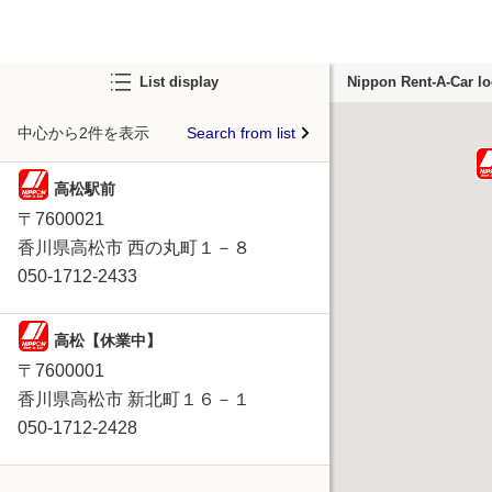
List display
Nippon Rent-A-Car lo
中心から2件を表示
Search from list
高松駅前
〒7600021
香川県高松市 西の丸町１－８
050-1712-2433
高松【休業中】
〒7600001
香川県高松市 新北町１６－１
050-1712-2428