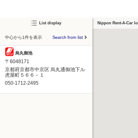
List display
Nippon Rent-A-Car lo
中心から1件を表示
Search from list
烏丸御池
〒6048171
京都府京都市中京区 烏丸通御池下ル
虎屋町５６６－１
050-1712-2495