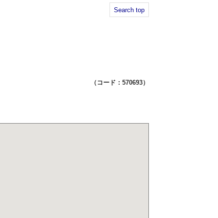
Search top
（コード：570693）