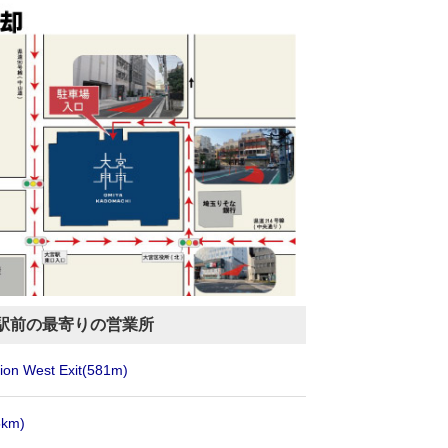
駅前の最寄りの営業所
ion West Exit
(581m)
5km)