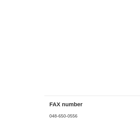
FAX number
048-650-0556