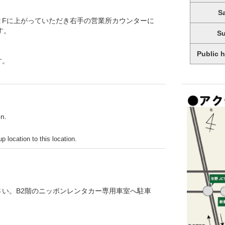
S
２Fに上がっていただき右手の営業所カウンターに
す。
S
Public 
す。
on.
p location to this location.
い。B2階のニッポンレンタカー専用車室へ駐車