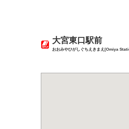
大宮東口駅前
おおみやひがしぐちえきまえ[Omiya Station 