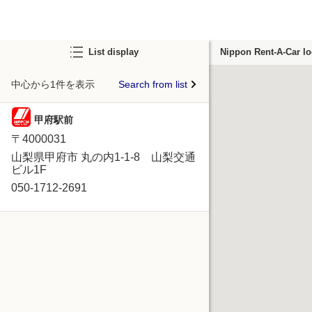
List display
Nippon Rent-A-Car lo
中心から1件を表示
Search from list
甲府駅前
〒4000031
山梨県甲府市 丸の内1-1-8 山梨交通
ビル1F
050-1712-2691