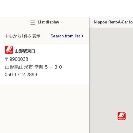
List display
Nippon Rent-A-Car lo
中心から1件を表示
Search from list
山形駅東口
〒9900038
山形県山形市 幸町５－３０
050-1712-2899