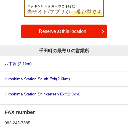
Reserve at this location
千田町の最寄りの営業所
八丁堀
(2.1km)
Hiroshima Station South Exit
(2.6km)
Hiroshima Station Shinkansen Exit
(2.9km)
FAX number
082-245-7385