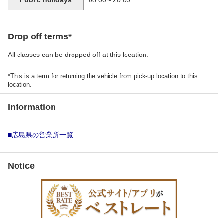
Public holidays
08:00～20:00
Drop off terms*
All classes can be dropped off at this location.
*This is a term for returning the vehicle from pick-up location to this
location.
Information
■広島県の営業所一覧
Notice