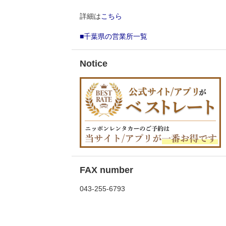
詳細は
こちら
■千葉県の営業所一覧
Notice
FAX number
043-255-6793