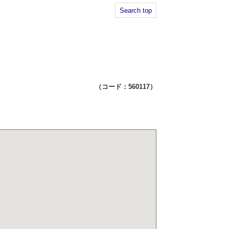
Search top
（コード：560117）