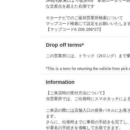
JR稲毛駅東口より徒歩5分 駅前ロータリー
な交差点を超えた右側です
※カーナビでのご返却営業所検索について
マップコード検索にて設定をお願いいたしま
【マップコード6 206 286*27】
Drop off terms*
この営業所には、トラック（2tロング）まで
*This is a term for returning the vehicle from pick-u
Information
【ご来店時の受付方法について】
当営業所では、ご出発時にスマホタッチによ
ご来店の際には店舗入口の発券パネルにお客
ます。
さらに、出発時までに事前の手続きを完了し
や署名の手続きを省略して出発できます。