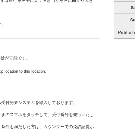
みずほ銀行を左手に見て突き当りを左に曲がり大き
S
S
す。
Public 
乗捨が可能です。
p location to this location.
る受付発券システムを導入しております。
さまのスマホをタッチして、受付番号を発行いたし
、条件を満たした方は、カウンターでの免許証提示