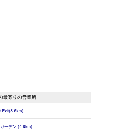
の最寄りの営業所
 Exit
(3.6km)
ノガーデン
(4.9km)