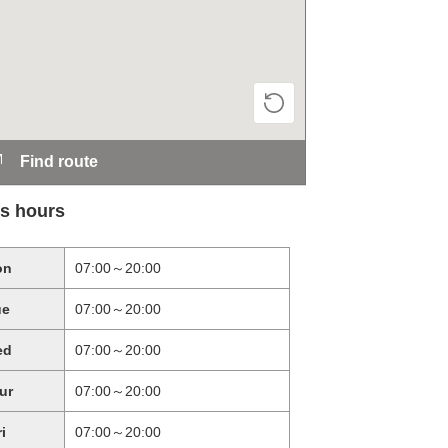
Find route
s hours
on
07:00～20:00
ue
07:00～20:00
ed
07:00～20:00
ur
07:00～20:00
ri
07:00～20:00