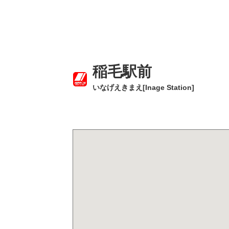
稲毛駅前
いなげえきまえ[Inage Station]