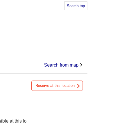
Search top
。
Search from map
Reserve at this location
ible at this lo