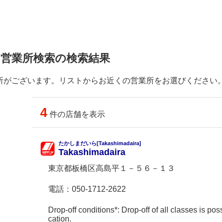
 営業所検索の検索結果
所がございます。リストからお近くの営業所をお選びください
4
件の店舗を表示
たかしまだいら[Takashimadaira]
Takashimadaira
東京都板橋区高島平１－５６－１３
電話：
050-1712-2622
Drop-off conditions*: Drop-off of all classes is poss
cation.